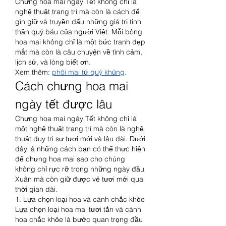
Chưng hoa mai ngày Tết không chỉ là 
nghệ thuật trang trí mà còn là cách để 
gìn giữ và truyền dấu những giá trị tinh 
thần quý báu của người Việt. Mỗi bông 
hoa mai không chỉ là một bức tranh đẹp 
mắt mà còn là câu chuyện về tình cảm, 
lịch sử, và lòng biết ơn.
Xem thêm: 
phôi mai tứ quý khủng
.
Cách chưng hoa mai 
ngày tết được lâu
Chưng hoa mai ngày Tết không chỉ là 
một nghệ thuật trang trí mà còn là nghệ 
thuật duy trì sự tươi mới và lâu dài. Dưới 
đây là những cách bạn có thể thực hiện 
để chưng hoa mai sao cho chúng 
không chỉ rực rỡ trong những ngày đầu 
Xuân mà còn giữ được vẻ tươi mới qua 
thời gian dài.
1. Lựa chọn loại hoa và cành chắc khỏe
Lựa chọn loại hoa mai tươi tắn và cành 
hoa chắc khỏe là bước quan trọng đầu 