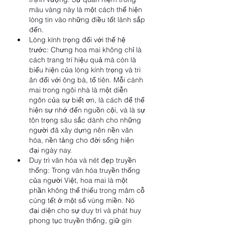
màu vàng này là một cách thể hiện 
lòng tin vào những điều tốt lành sắp 
đến.
Lòng kính trọng đối với thế hệ 
trước: Chưng hoa mai không chỉ là 
cách trang trí hiệu quả mà còn là 
biểu hiện của lòng kính trọng và tri 
ân đối với ông bà, tổ tiên. Mỗi cành 
mai trong ngôi nhà là một diễn 
ngôn của sự biết ơn, là cách để thể 
hiện sự nhớ đến nguồn cội, và là sự 
tôn trọng sâu sắc dành cho những 
người đã xây dựng nên nền văn 
hóa, nền tảng cho đời sống hiện 
đại ngày nay.
Duy trì văn hóa và nét đẹp truyền 
thống: Trong văn hóa truyền thống 
của người Việt, hoa mai là một 
phần không thể thiếu trong mâm cỗ 
cúng tết ở một số vùng miền. Nó 
đại diện cho sự duy trì và phát huy 
phong tục truyền thống, giữ gìn 