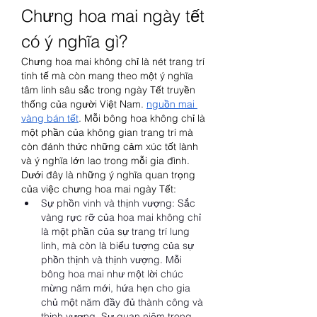
Chưng hoa mai ngày tết 
có ý nghĩa gì?
Chưng hoa mai không chỉ là nét trang trí 
tinh tế mà còn mang theo một ý nghĩa 
tâm linh sâu sắc trong ngày Tết truyền 
thống của người Việt Nam. 
nguồn mai 
vàng bán tết
. Mỗi bông hoa không chỉ là 
một phần của không gian trang trí mà 
còn đánh thức những cảm xúc tốt lành 
và ý nghĩa lớn lao trong mỗi gia đình. 
Dưới đây là những ý nghĩa quan trọng 
của việc chưng hoa mai ngày Tết:
Sự phồn vinh và thịnh vượng: Sắc 
vàng rực rỡ của hoa mai không chỉ 
là một phần của sự trang trí lung 
linh, mà còn là biểu tượng của sự 
phồn thịnh và thịnh vượng. Mỗi 
bông hoa mai như một lời chúc 
mừng năm mới, hứa hẹn cho gia 
chủ một năm đầy đủ thành công và 
thịnh vượng. Sự quan niệm trong 