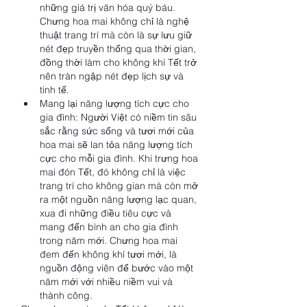
những giá trị văn hóa quý báu. 
Chưng hoa mai không chỉ là nghệ 
thuật trang trí mà còn là sự lưu giữ 
nét đẹp truyền thống qua thời gian, 
đồng thời làm cho không khí Tết trở 
nên tràn ngập nét đẹp lịch sự và 
tinh tế.
Mang lại năng lượng tích cực cho 
gia đình: Người Việt có niềm tin sâu 
sắc rằng sức sống và tươi mới của 
hoa mai sẽ lan tỏa năng lượng tích 
cực cho mỗi gia đình. Khi trưng hoa 
mai đón Tết, đó không chỉ là việc 
trang trí cho không gian mà còn mở 
ra một nguồn năng lượng lạc quan, 
xua đi những điều tiêu cực và 
mang đến bình an cho gia đình 
trong năm mới. Chưng hoa mai 
đem đến không khí tươi mới, là 
nguồn động viên để bước vào một 
năm mới với nhiều niềm vui và 
thành công.