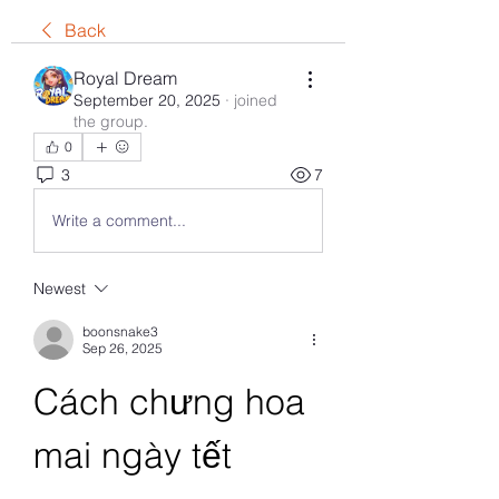
Back
Royal Dream
September 20, 2025
·
joined
the group.
0
3
7
Write a comment...
Newest
boonsnake3
Sep 26, 2025
Cách chưng hoa 
mai ngày tết