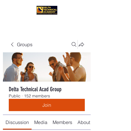
Groups
Delta Technical Acad Group
Public
·
152 members
Join
Discussion
Media
Members
About