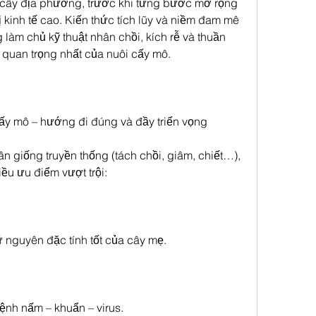
cây địa phương, trước khi từng bước mở rộng 
 kinh tế cao. Kiến thức tích lũy và niềm đam mê 
làm chủ kỹ thuật nhân chồi, kích rễ và thuần 
quan trọng nhất của nuôi cấy mô.
ấy mô – hướng đi đúng và đầy triển vọng
 giống truyền thống (tách chồi, giâm, chiết…), 
ều ưu điểm vượt trội:
nguyên đặc tính tốt của cây mẹ.
ệnh nấm – khuẩn – virus.