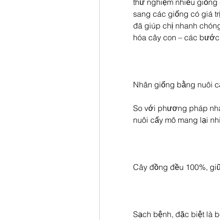
thử nghiệm nhiều giống 
sang các giống có giá trị
đã giúp chị nhanh chóng 
hóa cây con – các bước 
Nhân giống bằng nuôi c
So với phương pháp nhân
nuôi cấy mô mang lại nhi
Cây đồng đều 100%, giữ 
Sạch bệnh, đặc biệt là b