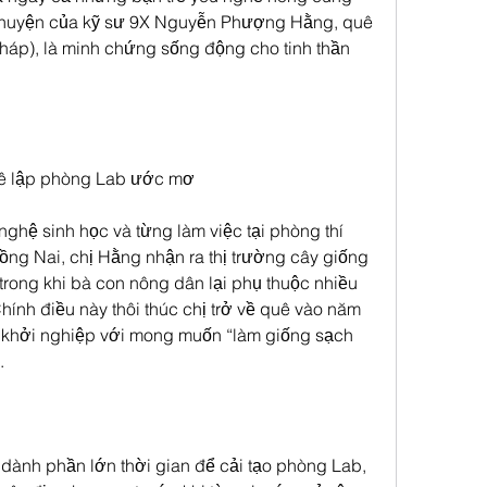
huyện của kỹ sư 9X Nguyễn Phượng Hằng, quê 
áp), là minh chứng sống động cho tinh thần 
quê lập phòng Lab ước mơ
hệ sinh học và từng làm việc tại phòng thí 
ng Nai, chị Hằng nhận ra thị trường cây giống 
 trong khi bà con nông dân lại phụ thuộc nhiều 
hính điều này thôi thúc chị trở về quê vào năm 
h khởi nghiệp với mong muốn “làm giống sạch 
.
 dành phần lớn thời gian để cải tạo phòng Lab, 