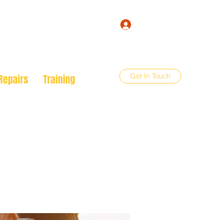
Log In
Get In Touch
Repairs
Training