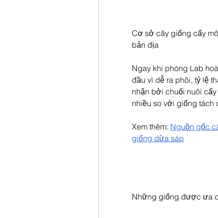
Cơ sở cây giống cấy mô H
bản địa
Ngay khi phòng Lab hoàn
đầu vì dễ ra phôi, tỷ lệ
nhận bởi chuối nuôi cấy
nhiều so với giống tách 
Xem thêm: 
Nguồn gốc cây
giống dừa sáp
Những giống được ưa c