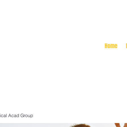
Home
ical Acad Group