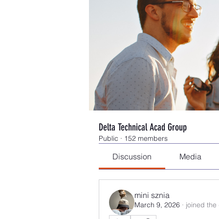
Delta Technical Acad Group
Public
·
152 members
Discussion
Media
mini sznia
March 9, 2026
·
joined the