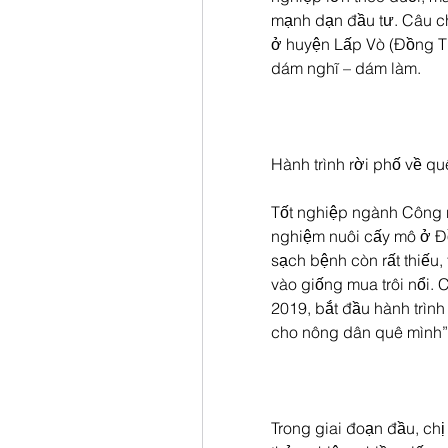
mạnh dạn đầu tư. Câu c
ở huyện Lấp Vò (Đồng Th
dám nghĩ – dám làm.
Hành trình rời phố về 
Tốt nghiệp ngành Công ng
nghiệm nuôi cấy mô ở Đồ
sạch bệnh còn rất thiếu,
vào giống mua trôi nổi. C
2019, bắt đầu hành trìn
cho nông dân quê mình”
Trong giai đoạn đầu, chị