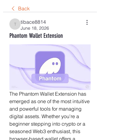
Back
tibace8814
tibace8814
June 18, 2026
Phantom Wallet Extension
The Phantom Wallet Extension has 
emerged as one of the most intuitive 
and powerful tools for managing 
digital assets. Whether you're a 
beginner stepping into crypto or a 
seasoned Web3 enthusiast, this 
browser-based wallet offers a 