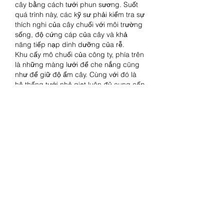
cây bằng cách tưới phun sương. Suốt 
quá trình này, các kỹ sư phải kiểm tra sự 
thích nghi của cây chuối với môi trường 
sống, độ cứng cáp của cây và khả 
năng tiếp nạp dinh dưỡng của rễ.
Khu cấy mô chuối của công ty, phía trên 
là những màng lưới để che nắng cũng 
như để giữ độ ẩm cây. Cùng với đó là 
hệ thống tưới nhỏ giọt luôn đủ cung cấp 
nước cho chuối. Hiện Hoa Việt mỗi năm 
có thể đưa ra thị trường 3 triệu cây 
giống mô các loại, đương nhiên chủ 
yếu vẫn là các loại chuối, tiêu, đinh 
lăng.
Theo Hiếu, mục tiêu của Hoa Việt là 
phải tạo ra được những loại giống nuôi 
cấy in vitro với khả năng chống chọi 
dịch bệnh, sinh trưởng mạnh và mang 
lại hiệu quả cao. Muốn làm được vậy, 
cây giống của Hoa Việt phải tạo ra 
nhiều sự khác biệt, trong đó giống 
được tuyển chọn nuôi cấy mô phải là 