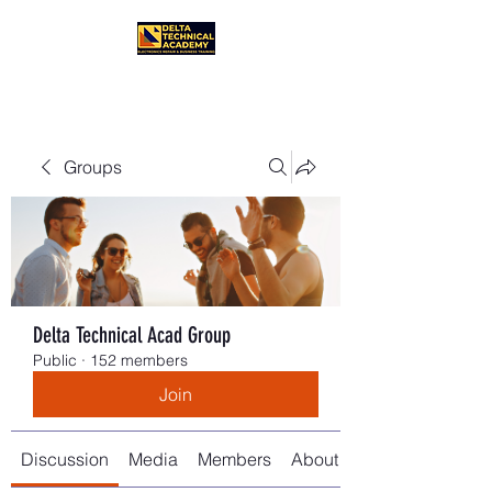
Groups
Delta Technical Acad Group
Public
·
152 members
Join
Discussion
Media
Members
About