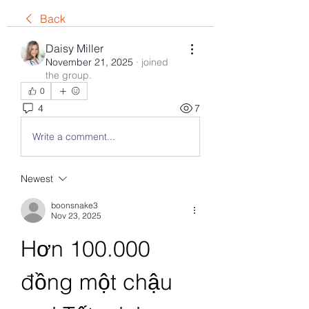
Back
Daisy Miller
November 21, 2025
·
joined
the group.
0
4
7
Write a comment...
Newest
boonsnake3
Nov 23, 2025
Hơn 100.000 
đồng một chậu 