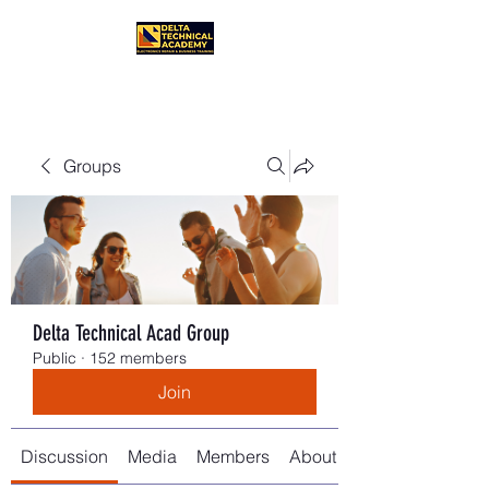
Groups
Delta Technical Acad Group
Public
·
152 members
Join
Discussion
Media
Members
About