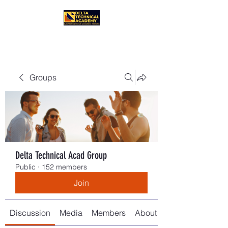
Groups
Delta Technical Acad Group
Public
·
152 members
Join
Discussion
Media
Members
About