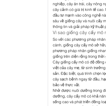
nghiệp, cây ăn trái, cây nông 
cây cảnh có giá trị kinh tế cao
đầu tư mạnh vào công nghệ này,
sâu về giống cây và nuôi cấy 
thông tin và giải pháp kỹ thuật
Vì sao giống cây cấy mô
So với các phương pháp nhân g
cành, giống cây cấy mô sở hữu n
phương pháp nhân giống nhanh
giống trên diện rộng trong thời
Cây giống cấy mô có độ đồng đề
việt của cây mẹ, từ sinh trưởn
sản. Đặc biệt, quá trình chọn l
cây sạch bệnh ngay từ đầu, hạn 
bảo vệ thực vật.
Nhờ được nuôi dưỡng trong điều
dưỡng, cây cấy mô có khả năng 
sống cao và phát triển đồng loạ