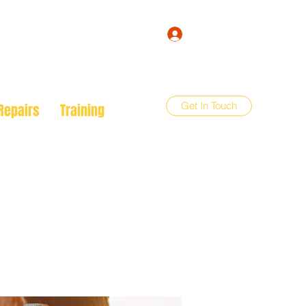
Log In
Get In Touch
Repairs
Training