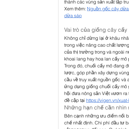
thành các vùng sản xuất tập tr
Xem thêm: 
Nguồn gốc cây dừa s
dừa sáp
Vai trò của giống cây cấy 
Không chỉ dừng lại ở khâu nhân
trong việc nâng cao chất lượng
của thị trường trong và ngoài n
khoai lang hay hoa lan cấy mô 
Trong đó, chuối cấy mô đang đ
lược, góp phần xây dựng vùng 
cầu về truy xuất nguồn gốc và a
ứng dụng giống chuối cấy mô g
hội đưa nông sản Việt vươn ra 
đề cập tại 
https://vigen.vn/xua
Những hạn chế cần nhìn
Bên cạnh những ưu điểm nổi bật
chế nhất định. Chi phí đầu tư b