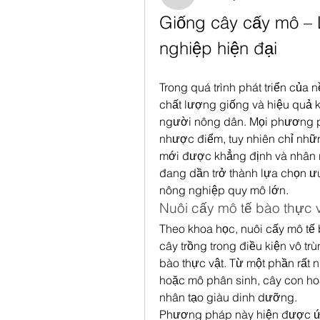
Giống cây cấy mô – 
nghiệp hiện đại
Trong quá trình phát triển của 
chất lượng giống và hiệu quả k
người nông dân. Mọi phương ph
nhược điểm, tuy nhiên chỉ những 
mới được khẳng định và nhân r
đang dần trở thành lựa chọn ưu
nông nghiệp quy mô lớn.
Nuôi cấy mô tế bào thực v
Theo khoa học, nuôi cấy mô tế b
cây trồng trong điều kiện vô trù
bào thực vật. Từ một phần rất 
hoặc mô phân sinh, cây con hoà
nhân tạo giàu dinh dưỡng.
Phương pháp này hiện được ứng