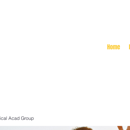
Home
ical Acad Group